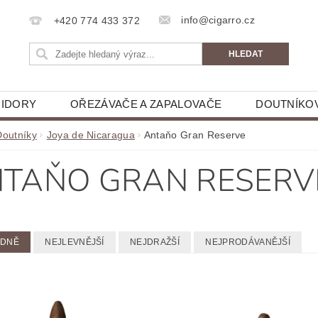
info@cigarro.cz
+420 774 433 372
IDORY
OŘEZÁVAČE A ZAPALOVAČE
DOUTNÍKO
Doutníky
Joya de Nicaragua
Antaňo Gran Reserve
TAŇO GRAN RESERV
EDNĚ
NEJLEVNĚJŠÍ
NEJDRAŽŠÍ
NEJPRODÁVANĚJŠÍ