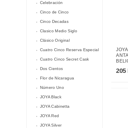
Celebración
Cinco de Cinco
Cinco Decadas
Clasico Medio Siglo
Clásico Original
JOYA
Cuatro Cinco Reserva Especial
ANT
Cuatro Cinco Secret Cask
BELI
Dos Cientos
205
Flor de Nicaragua
Número Uno
JOYA Black
JOYA Cabinetta
JOYA Red
JOYA Silver