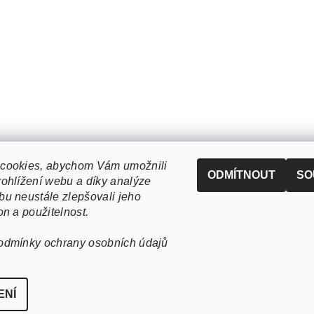
cookies, abychom Vám umožnili
ODMÍTNOUT
SO
ohlížení webu a díky analýze
u neustále zlepšovali jeho
on a použitelnost.
odmínky ochrany osobních údajů
ENÍ
ookies