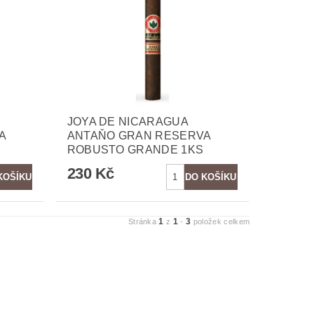
JOYA DE NICARAGUA
A
ANTAŇO GRAN RESERVA
ROBUSTO GRANDE 1KS
230 Kč
1
1
3
Stránka
z
-
položek celkem