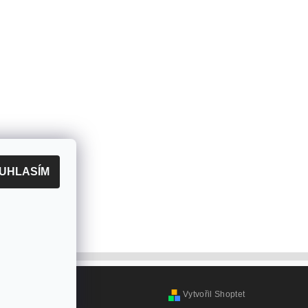
UHLASÍM
Vytvořil Shoptet