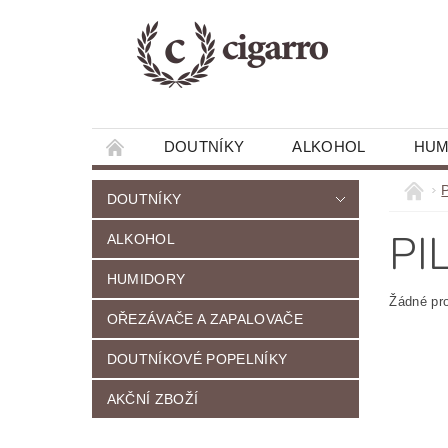
DOUTNÍKY
ALKOHOL
HUM
RECENZE A ZAJÍMAVOSTI
DOUTNÍKY
PI
ALKOHOL
HUMIDORY
Žádné pr
OŘEZÁVAČE A ZAPALOVAČE
DOUTNÍKOVÉ POPELNÍKY
AKČNÍ ZBOŽÍ