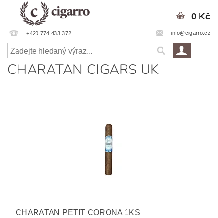
0 Kč
info@cigarro.cz
+420 774 433 372
CHARATAN CIGARS UK
CHARATAN PETIT CORONA 1KS