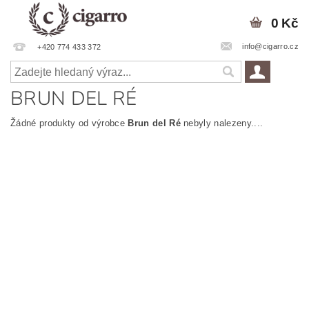
0 Kč
info@cigarro.cz
+420 774 433 372
BRUN DEL RÉ
Žádné produkty od výrobce
Brun del Ré
nebyly nalezeny....