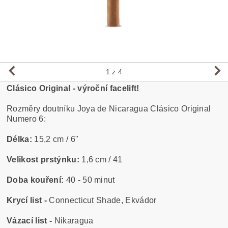
1
z 4
Clásico Original - výroční facelift!
Rozměry doutníku Joya de Nicaragua Clásico Original
Numero 6:
Délka:
15,2 cm / 6"
Velikost prstýnku:
1,6 cm / 41
Doba kouření:
40 - 50 minut
Krycí list -
Connecticut Shade, Ekvádor
Vázací list -
Nikaragua