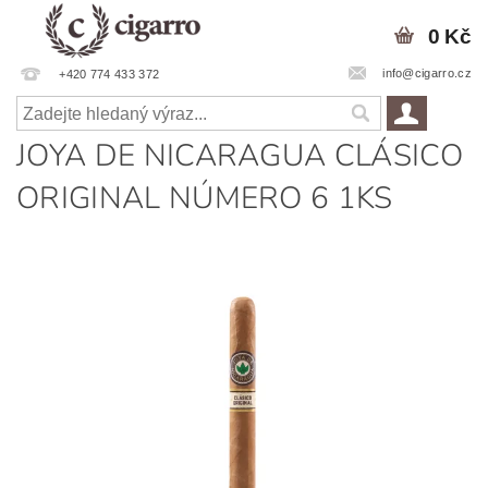
0 Kč
info@cigarro.cz
+420 774 433 372
JOYA DE NICARAGUA CLÁSICO
ORIGINAL NÚMERO 6 1KS