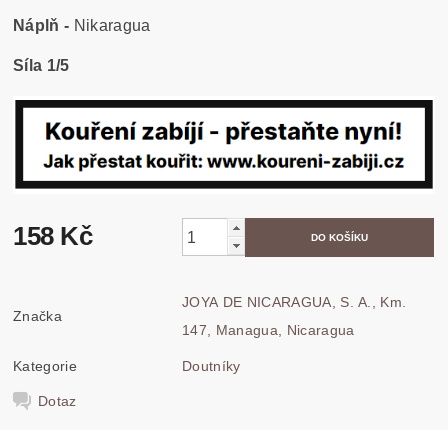
Náplň -
Nikaragua
Síla 1/5
158 Kč
JOYA DE NICARAGUA, S. A., Km.
Značka
147, Managua, Nicaragua
Kategorie
Doutníky
Dotaz