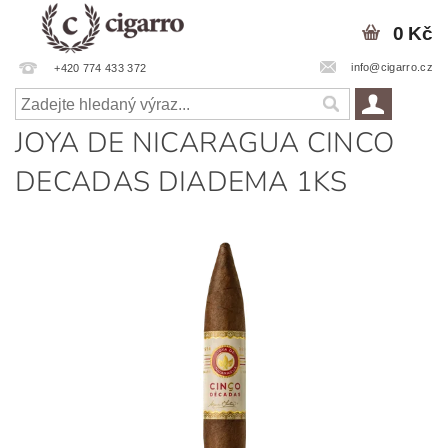
0 Kč
info@cigarro.cz
+420 774 433 372
JOYA DE NICARAGUA CINCO
DECADAS DIADEMA 1KS