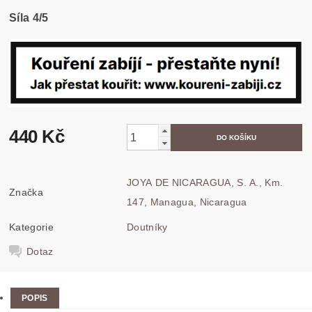
Síla 4/5
440 Kč
JOYA DE NICARAGUA, S. A., Km.
Značka
147, Managua, Nicaragua
Kategorie
Doutníky
Dotaz
POPIS