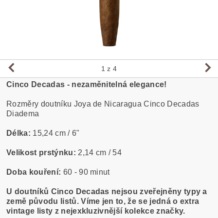
1
z 4
Cinco Decadas - nezaměnitelná elegance!
Rozměry doutníku Joya de Nicaragua Cinco Decadas
Diadema
Délka:
15,24 cm / 6"
Velikost prstýnku:
2,14 cm / 54
Doba kouření:
60 - 90 minut
U doutníků Cinco Decadas nejsou zveřejněny typy a
země původu listů. Víme jen to, že se jedná o extra
vintage listy z nejexkluzivnější kolekce značky.