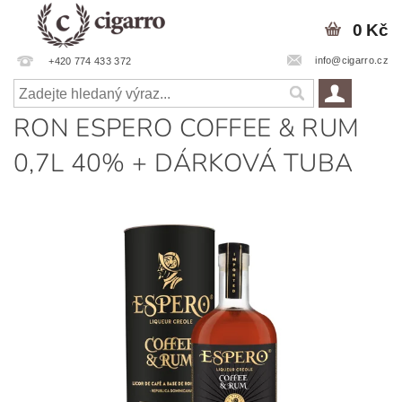
0 Kč
info@cigarro.cz
+420 774 433 372
RON ESPERO COFFEE & RUM
0,7L 40% + DÁRKOVÁ TUBA