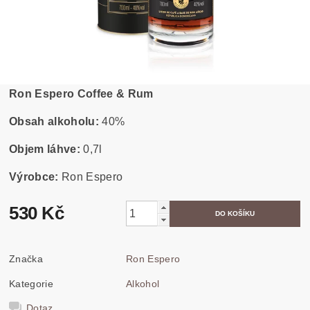
Ron Espero Coffee & Rum
Obsah alkoholu:
40%
Objem láhve:
0,7l
Výrobce:
Ron Espero
530 Kč
Značka
Ron Espero
Kategorie
Alkohol
Dotaz