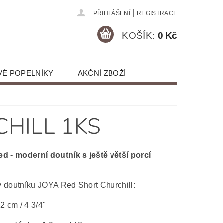
|
PŘIHLÁŠENÍ
REGISTRACE
KOŠÍK:
0 Kč
VÉ POPELNÍKY
AKČNÍ ZBOŽÍ
HILL 1KS
d - moderní doutník s ještě větší porcí
 doutníku JOYA Red Short Churchill:
2 cm / 4 3/4"