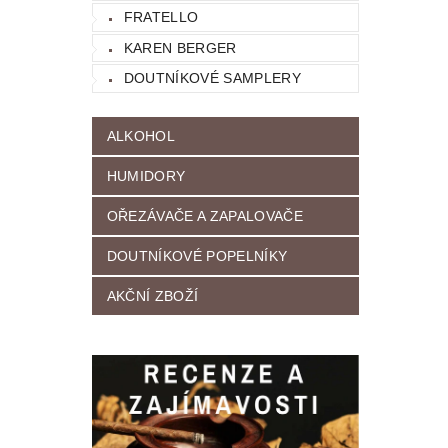
FRATELLO
KAREN BERGER
DOUTNÍKOVÉ SAMPLERY
ALKOHOL
HUMIDORY
OŘEZÁVAČE A ZAPALOVAČE
DOUTNÍKOVÉ POPELNÍKY
AKČNÍ ZBOŽÍ