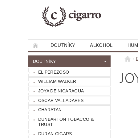
DOUTNÍKY
ALKOHOL
HUM
RECENZE A ZAJÍMAVOSTI
DOUTNÍKY
JO
EL PEREZOSO
WILLIAM WALKER
JOYA DE NICARAGUA
OSCAR VALLADARES
CHARATAN
DUNBARTON TOBACCO &
TRUST
DURAN CIGARS