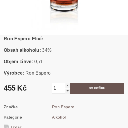
Ron Espero Elixír
Obsah alkoholu:
34%
Objem láhve:
0,7l
Výrobce:
Ron Espero
455 Kč
Značka
Ron Espero
Kategorie
Alkohol
Dotaz