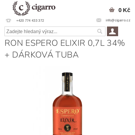
0 Kč
info@cigarro.cz
+420 774 433 372
RON ESPERO ELIXIR 0,7L 34%
+ DÁRKOVÁ TUBA